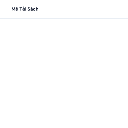
Mê Tải Sách