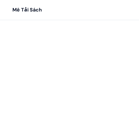
Mê Tải Sách