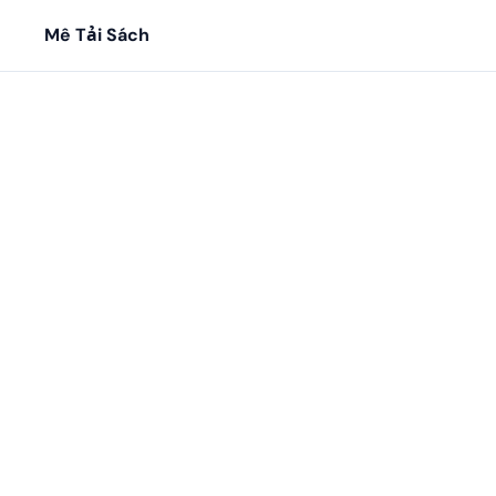
Mê Tải Sách