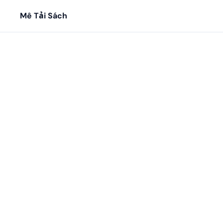
Mê Tải Sách