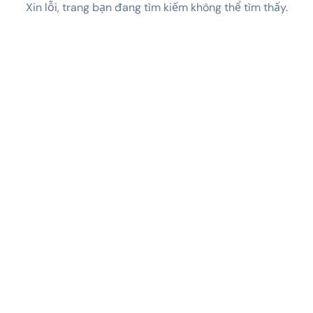
Xin lỗi, trang bạn đang tìm kiếm không thể tìm thấy.