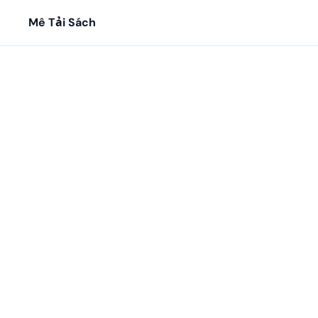
Mê Tải Sách