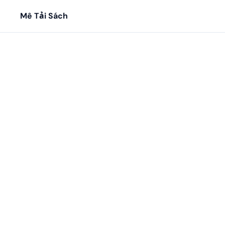
Mê Tải Sách