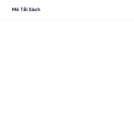
Mê Tải Sách