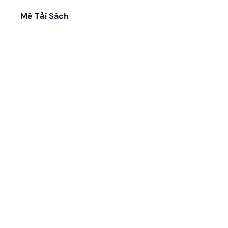
Mê Tải Sách