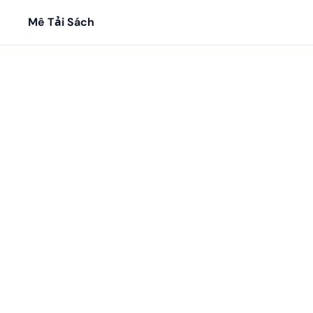
Mê Tải Sách