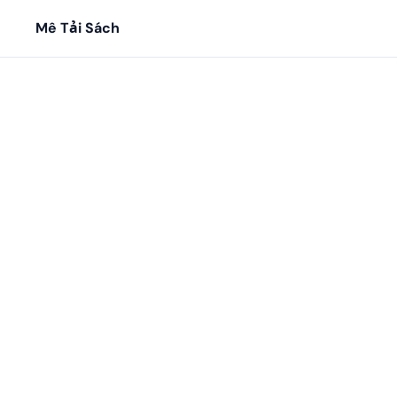
Mê Tải Sách