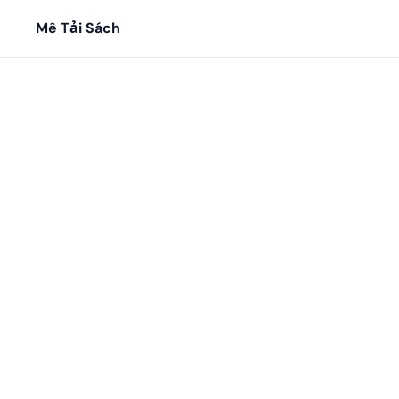
Mê Tải Sách