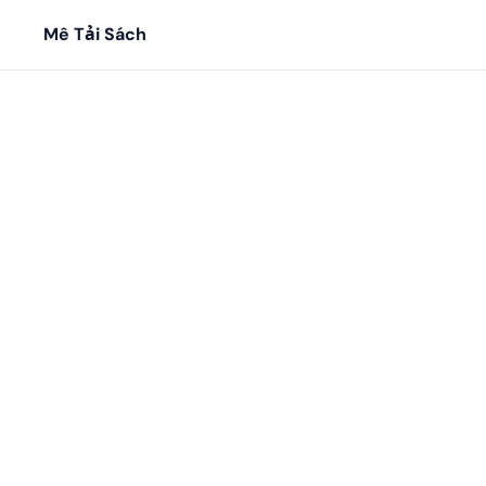
Mê Tải Sách