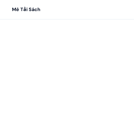
Mê Tải Sách