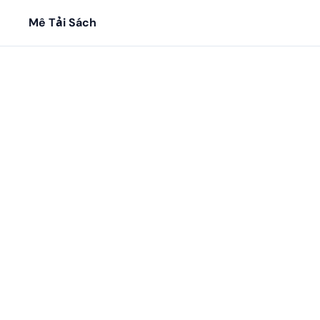
Mê Tải Sách