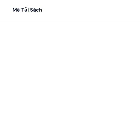
Mê Tải Sách