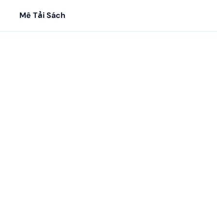
Mê Tải Sách