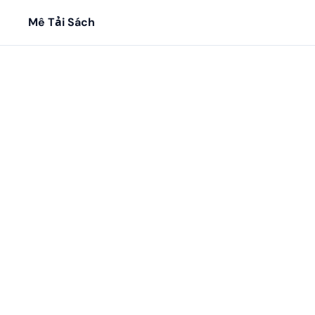
Mê Tải Sách