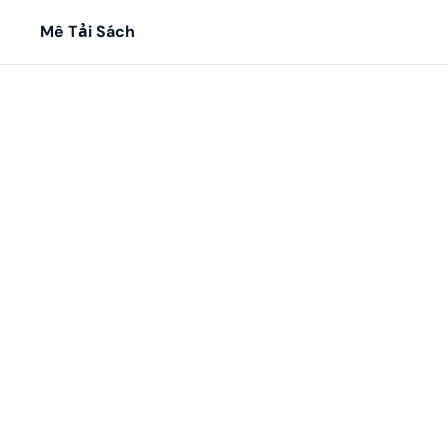
Mê Tải Sách