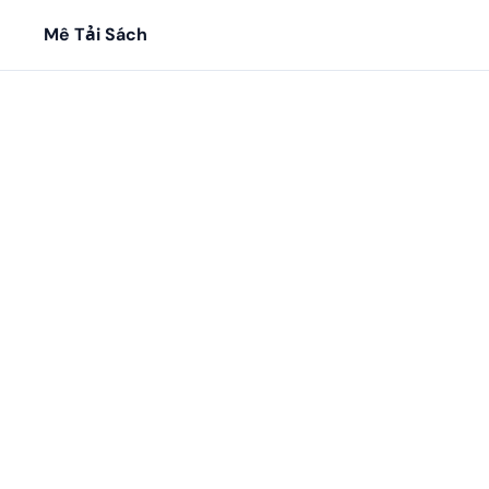
Mê Tải Sách