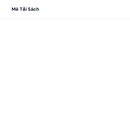
Mê Tải Sách