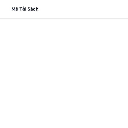
Mê Tải Sách