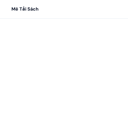
Mê Tải Sách