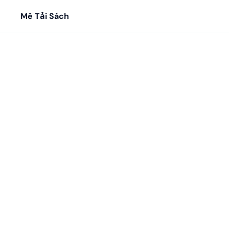
Mê Tải Sách