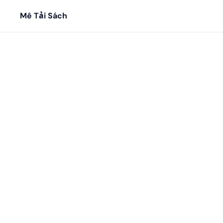
Mê Tải Sách