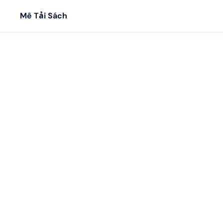
Mê Tải Sách