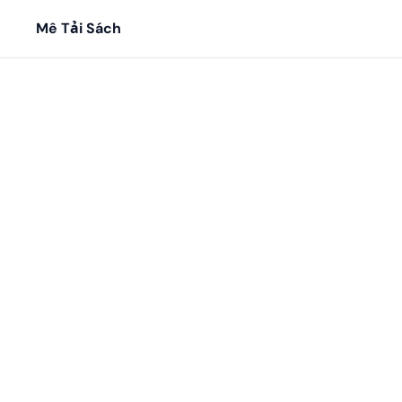
Mê Tải Sách