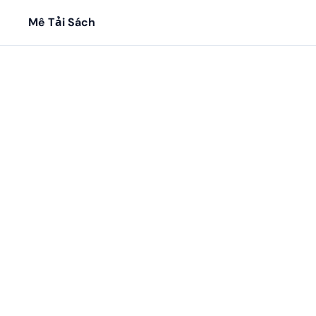
Mê Tải Sách