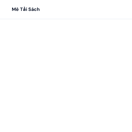
Mê Tải Sách