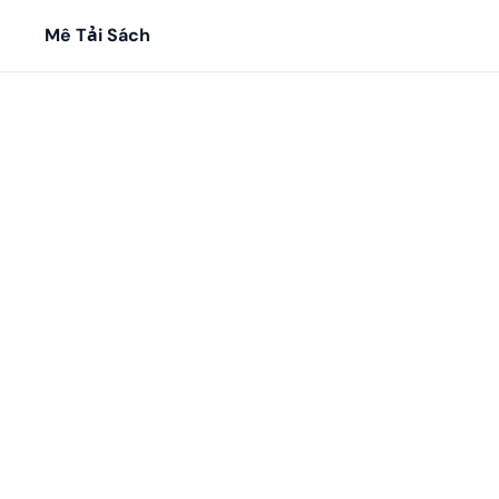
Mê Tải Sách