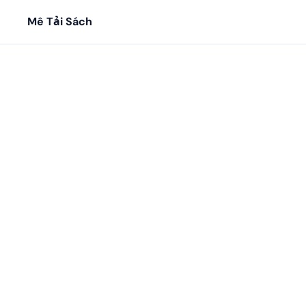
Mê Tải Sách