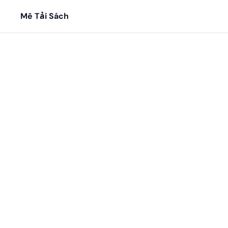
Mê Tải Sách