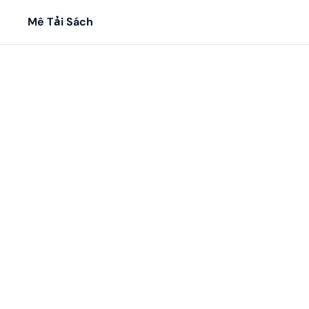
Mê Tải Sách