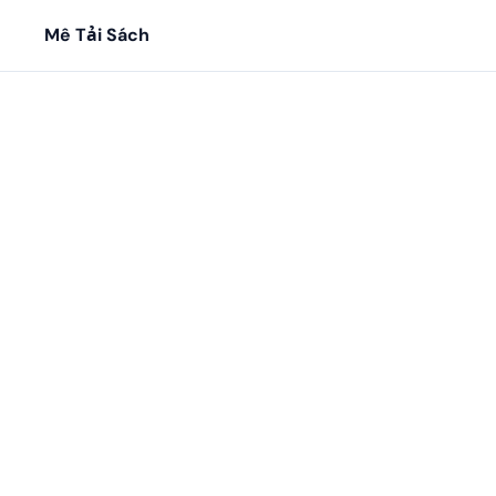
Mê Tải Sách