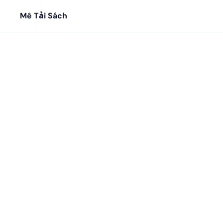
Mê Tải Sách