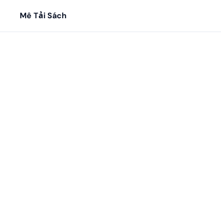
Mê Tải Sách