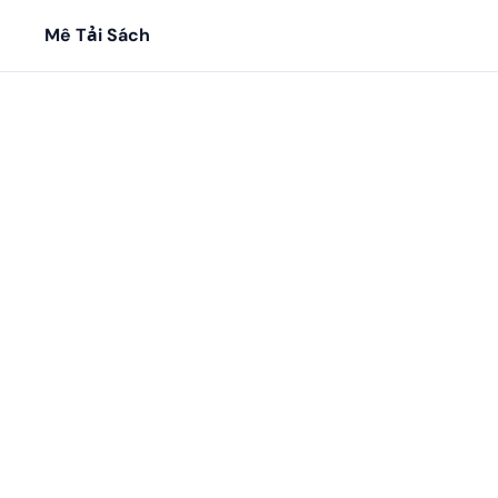
Mê Tải Sách