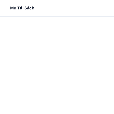
Mê Tải Sách