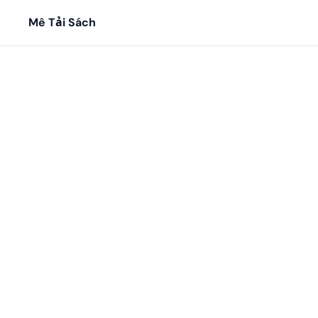
Mê Tải Sách