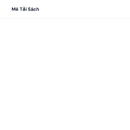
Mê Tải Sách