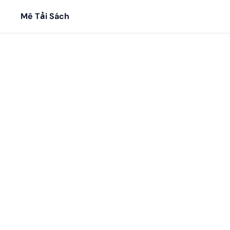
Mê Tải Sách