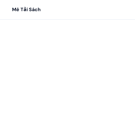
Mê Tải Sách