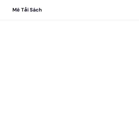
Mê Tải Sách