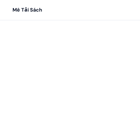
Mê Tải Sách