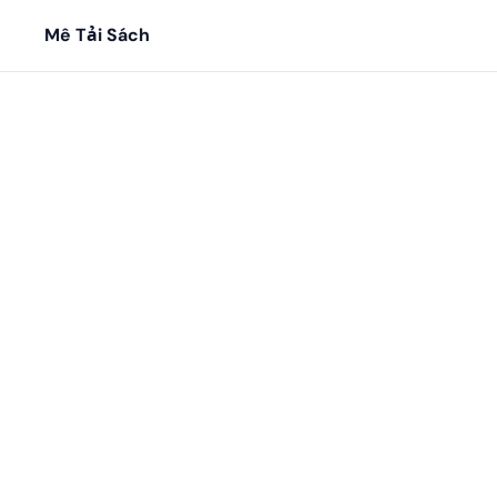
Mê Tải Sách