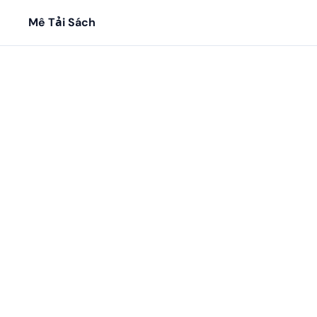
Mê Tải Sách