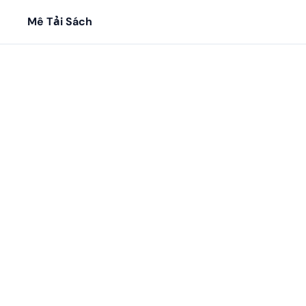
Mê Tải Sách