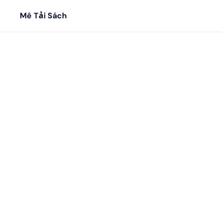
Mê Tải Sách