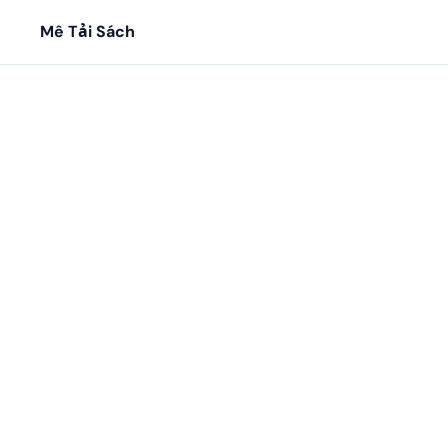
Mê Tải Sách