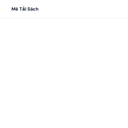
Mê Tải Sách