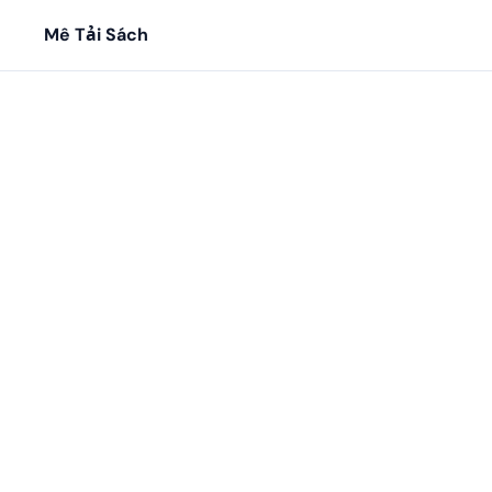
Mê Tải Sách